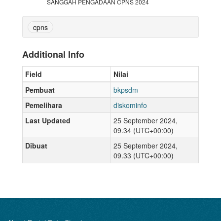
SANGGAH PENGADAAN CPNS 2024
cpns
Additional Info
Field
Nilai
Pembuat
bkpsdm
Pemelihara
diskominfo
Last Updated
25 September 2024,
09.34 (UTC+00:00)
Dibuat
25 September 2024,
09.33 (UTC+00:00)